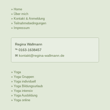
» Home
» Über mich
» Kontakt & Anmeldung
» Teilnahmebedingungen
» Impressum
Regina Wallmann
℡ 0163-1638457
✉
kontakt@regina-wallmann.de
» Yoga
» Yoga Gruppen
» Yoga individuell
» Yoga Bildungsurlaub
» Yoga intensiv
» Yoga Ausbildung
» Yoga online