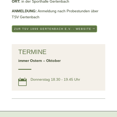
ORT:
in der Sporthalle Gertenbach
ANMELDUNG:
Anmeldung nach Probestunden über
TSV Gertenbach
ZUR TSV 1899 GERTENBACH E.V. - WEBSITE
TERMINE
immer Ostern – Oktober
Donnerstag 18.30 - 19.45 Uhr
