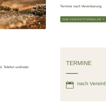
Termine nach Vereinbarung.
ZUM KONTAKTFORMULAR
TERMINE
l, Telefon und/oder
nach Verein
