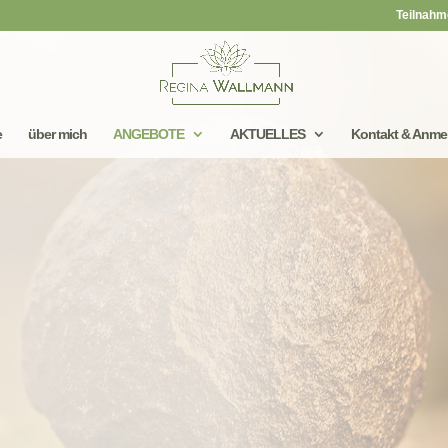
Teilnahm
e
über mich
ANGEBOTE
AKTUELLES
Kontakt & Anme