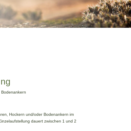
ung
r Bodenankern
guren, Hockern und/oder Bodenankern im
 Einzelaufstellung dauert zwischen 1 und 2