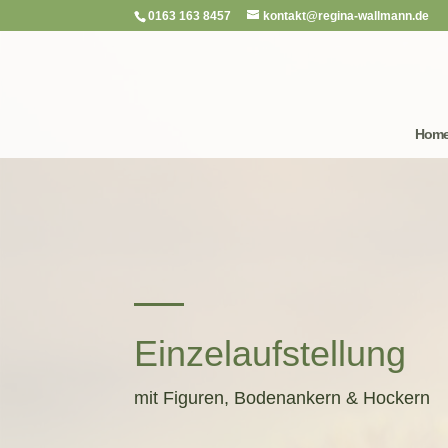
0163 163 8457
kontakt@regina-wallmann.de
Hom
Einzelaufstellung
mit Figuren, Bodenankern & Hockern