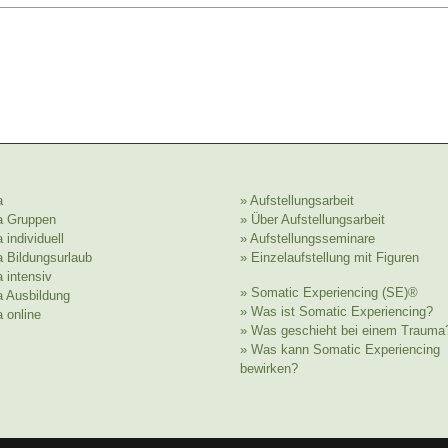
a
» Aufstellungsarbeit
a Gruppen
» Über Aufstellungsarbeit
 individuell
» Aufstellungsseminare
a Bildungsurlaub
» Einzelaufstellung mit Figuren
 intensiv
» Somatic Experiencing (SE)®
a Ausbildung
» Was ist Somatic Experiencing?
 online
» Was geschieht bei einem Trauma
» Was kann Somatic Experiencing
bewirken?